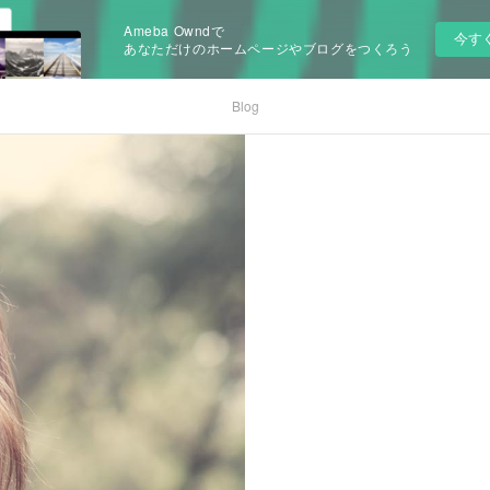
Ameba Owndで
今す
あなただけのホームページやブログをつくろう
Blog