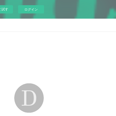
ぐ試す
ログイン