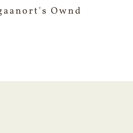
gaanort's Ownd