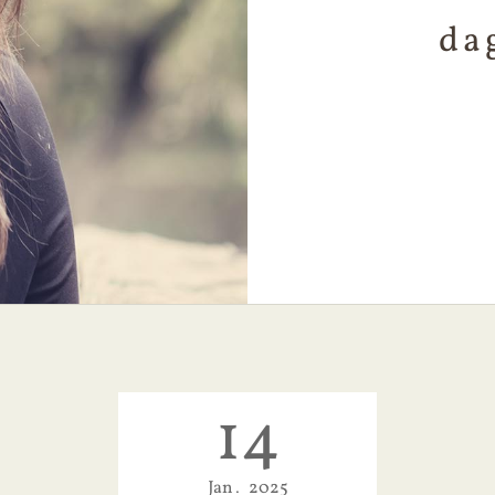
da
14
Jan
2025